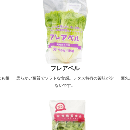
フレアベル
にも相
柔らかい葉質でソフトな食感。レタス特有の苦味が少
葉先
ないです。