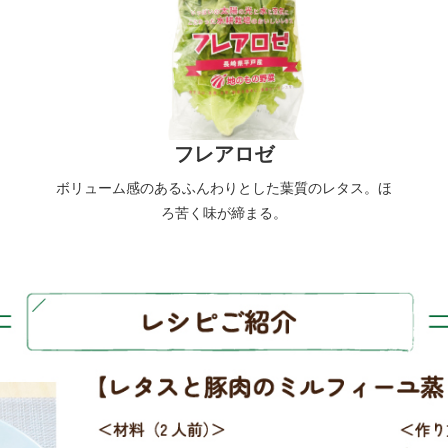
フレアロゼ
ボリューム感のあるふんわりとした葉質のレタス。ほ
ろ苦く味が締まる。