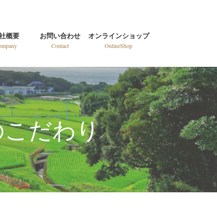
社概要
お問い合わせ
オンラインショップ
ompany
Contact
OnlineShop
のこだわり