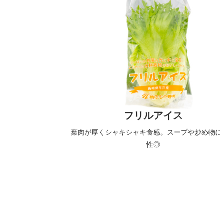
フリルアイス
葉肉が厚くシャキシャキ食感。スープや炒め物
性◎