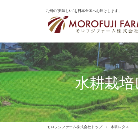
九州の"美味しい"を日本全国へお届けします。
水耕栽培
モロフジファーム株式会社トップ
水耕レタス