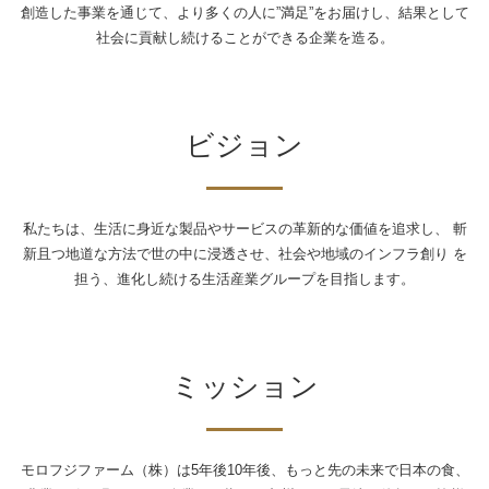
創造した事業を通じて、より多くの人に”満足”をお届けし、
結果として
社会に貢献し続けることができる企業を造る。
ビジョン
私たちは、生活に身近な製品やサービスの革新的な価値を追求し、
斬
新且つ地道な方法で世の中に浸透させ、社会や地域のインフラ創り
を
担う、進化し続ける生活産業グループを目指します。
ミッション
モロフジファーム（株）は5年後10年後、もっと先の未来で日本の食、