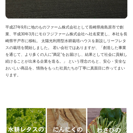
平成27年9月に地のものファーム株式会社として長崎県南島原市で創
業、平成30年3月にモロフジファーム株式会社へ社名変更し、本社を長
崎県平戸市に移転。 太陽光利用型水耕栽培ハウスを新設しリーフレタ
スの栽培を開始しました。 若い会社ではありますが、「創造した事業
を通じて、より多くの人に”満足”をお届けし、結果として社会に貢献し
続けることが出来る企業を造る。」 という理念のもと、安心・安全な
おいしい商品を、情熱をもった社員たちが丁寧に真面目に作ってまい
ります。