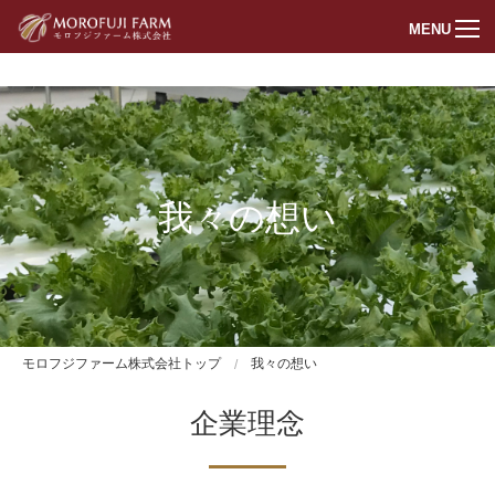
MENU
トップページ
商品紹介
我々の想い
我々の想い
会社概要
お問い合わせ
新着情報
モロフジファーム株式会社トップ
我々の想い
オンラインショップ
企業理念