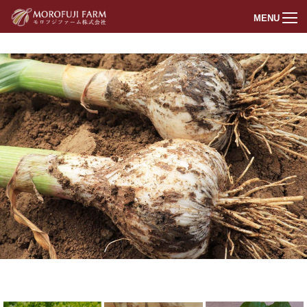
MENU
トップページ
商品紹介
我々の想い
会社概要
お問い合わせ
新着情報
オンラインショップ