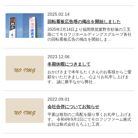
2025.02.14
回転看板広告塔の掲出を開始しました
2025年2月14日より福岡県筑紫野市杉塚の三叉
路にてモロフジホールディングスグループ各社
の回転看板広告の掲出を開始しま...
2023.12.06
冬期休暇につきまして
おかげさまで本年もたくさんのお客様からご愛
顧をいただきました。 心よりお礼申し上げま
す。 誠に勝手ながら弊社...
2022.09.01
会社合併についてお知らせ
平素は格別のご高配を賜り厚くお礼申し上げま
す。 令和4年9月1日にてモロフジファーム株式
会社は株式会社もろふじ工房...