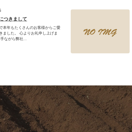
6
につきまして
で本年もたくさんのお客様からご愛
きました。 心よりお礼申し上げま
手ながら弊社...