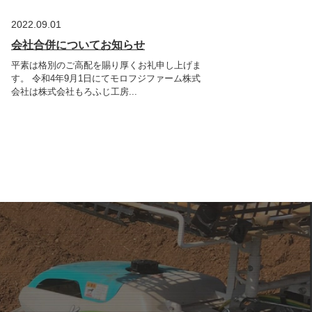
2022.09.01
会社合併についてお知らせ
平素は格別のご高配を賜り厚くお礼申し上げま
す。 令和4年9月1日にてモロフジファーム株式
会社は株式会社もろふじ工房...