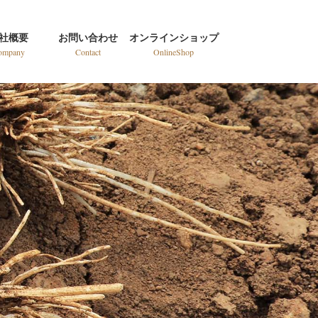
社概要
お問い合わせ
オンラインショップ
ompany
Contact
OnlineShop