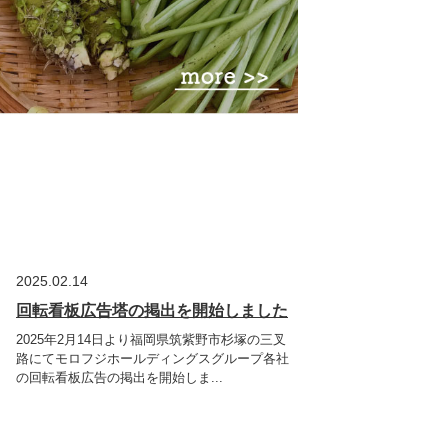
2025.02.14
回転看板広告塔の掲出を開始しました
2025年2月14日より福岡県筑紫野市杉塚の三叉
路にてモロフジホールディングスグループ各社
の回転看板広告の掲出を開始しま...