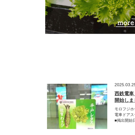
2025.03.2
西鉄電車
開始しま
モロフジホ
電車ドアス
■掲出開始日：2