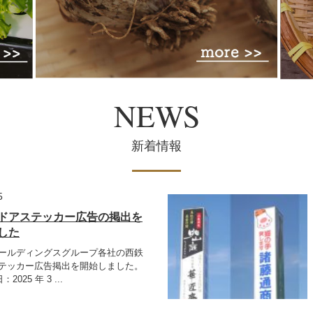
NEWS
新着情報
5
ドアステッカー広告の掲出を
した
ールディングスグループ各社の西鉄
テッカー広告掲出を開始しました。
025 年 3 ...